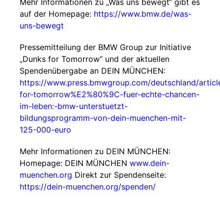
Mehr Informationen zu „Was uns bewegt“ gibt es
auf der Homepage:
https://www.bmw.de/was-
uns-bewegt
Pressemitteilung der BMW Group zur Initiative
„Dunks for Tomorrow“ und der aktuellen
Spendenübergabe an DEIN MÜNCHEN:
https://www.press.bmwgroup.com/deutschland/arti
for-tomorrow%E2%80%9C-fuer-echte-chancen-
im-leben:-bmw-unterstuetzt-
bildungsprogramm-von-dein-muenchen-mit-
125-000-euro
Mehr Informationen zu DEIN MÜNCHEN:
Homepage: DEIN MÜNCHEN
www.dein-
muenchen.org
Direkt zur Spendenseite:
https://dein-muenchen.org/spenden/