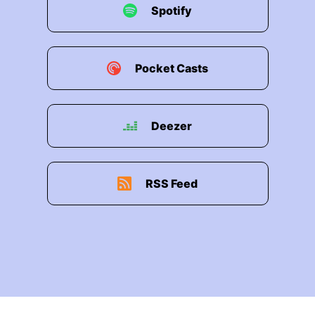
Spotify
Pocket Casts
Deezer
RSS Feed